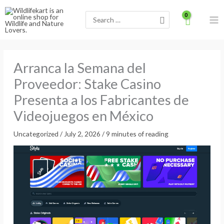
Skip
Search
to
for:
content
Arranca la Semana del
Proveedor: Stake Casino
Presenta a los Fabricantes de
Videojuegos en México
Uncategorized
/
July 2, 2026
/
9 minutes of reading