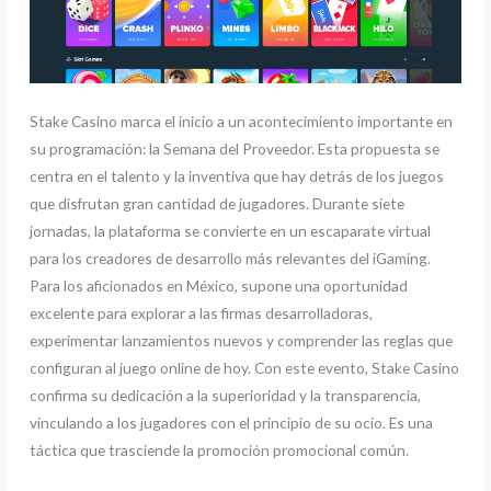
Stake Casino marca el inicio a un acontecimiento importante en
su programación: la Semana del Proveedor. Esta propuesta se
centra en el talento y la inventiva que hay detrás de los juegos
que disfrutan gran cantidad de jugadores. Durante siete
jornadas, la plataforma se convierte en un escaparate virtual
para los creadores de desarrollo más relevantes del iGaming.
Para los aficionados en México, supone una oportunidad
excelente para explorar a las firmas desarrolladoras,
experimentar lanzamientos nuevos y comprender las reglas que
configuran al juego online de hoy. Con este evento, Stake Casino
confirma su dedicación a la superioridad y la transparencia,
vinculando a los jugadores con el principio de su ocio. Es una
táctica que trasciende la promoción promocional común.