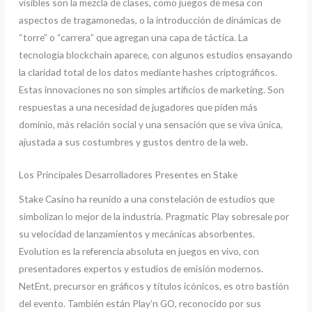
visibles son la mezcla de clases, como juegos de mesa con
aspectos de tragamonedas, o la introducción de dinámicas de
“torre” o “carrera” que agregan una capa de táctica. La
tecnología blockchain aparece, con algunos estudios ensayando
la claridad total de los datos mediante hashes criptográficos.
Estas innovaciones no son simples artificios de marketing. Son
respuestas a una necesidad de jugadores que piden más
dominio, más relación social y una sensación que se viva única,
ajustada a sus costumbres y gustos dentro de la web.
Los Principales Desarrolladores Presentes en Stake
Stake Casino ha reunido a una constelación de estudios que
simbolizan lo mejor de la industria. Pragmatic Play sobresale por
su velocidad de lanzamientos y mecánicas absorbentes.
Evolution es la referencia absoluta en juegos en vivo, con
presentadores expertos y estudios de emisión modernos.
NetEnt, precursor en gráficos y títulos icónicos, es otro bastión
del evento. También están Play’n GO, reconocido por sus