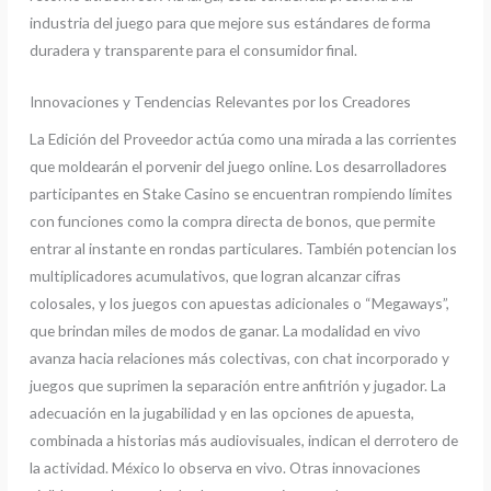
industria del juego para que mejore sus estándares de forma
duradera y transparente para el consumidor final.
Innovaciones y Tendencias Relevantes por los Creadores
La Edición del Proveedor actúa como una mirada a las corrientes
que moldearán el porvenir del juego online. Los desarrolladores
participantes en Stake Casino se encuentran rompiendo límites
con funciones como la compra directa de bonos, que permite
entrar al instante en rondas particulares. También potencian los
multiplicadores acumulativos, que logran alcanzar cifras
colosales, y los juegos con apuestas adicionales o “Megaways”,
que brindan miles de modos de ganar. La modalidad en vivo
avanza hacia relaciones más colectivas, con chat incorporado y
juegos que suprimen la separación entre anfitrión y jugador. La
adecuación en la jugabilidad y en las opciones de apuesta,
combinada a historias más audiovisuales, indican el derrotero de
la actividad. México lo observa en vivo. Otras innovaciones