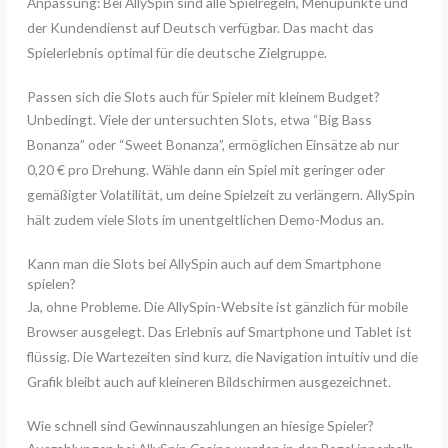
Anpassung: Bei AllySpin sind alle Spielregeln, Menüpunkte und
der Kundendienst auf Deutsch verfügbar. Das macht das
Spielerlebnis optimal für die deutsche Zielgruppe.
Passen sich die Slots auch für Spieler mit kleinem Budget?
Unbedingt. Viele der untersuchten Slots, etwa “Big Bass
Bonanza” oder “Sweet Bonanza”, ermöglichen Einsätze ab nur
0,20 € pro Drehung. Wähle dann ein Spiel mit geringer oder
gemäßigter Volatilität, um deine Spielzeit zu verlängern. AllySpin
hält zudem viele Slots im unentgeltlichen Demo-Modus an.
Kann man die Slots bei AllySpin auch auf dem Smartphone
spielen?
Ja, ohne Probleme. Die AllySpin-Website ist gänzlich für mobile
Browser ausgelegt. Das Erlebnis auf Smartphone und Tablet ist
flüssig. Die Wartezeiten sind kurz, die Navigation intuitiv und die
Grafik bleibt auch auf kleineren Bildschirmen ausgezeichnet.
Wie schnell sind Gewinnauszahlungen an hiesige Spieler?