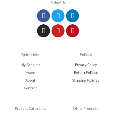
Follow Us
Facebook
Instagram
Twitter
Youtube
Linkedin
Pinterest
Quick Links
Policies
My Account
Privacy Policy
Home
Return Policies
About
Shipping Policies
Contact
Product Categories
Other Products