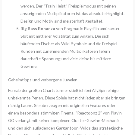
werden. Der “Train Heist”-Freispielmodus mit seinen
ansteigenden Multiplikatoren ist das absolute Highlight.
Design und Motiv sind meisterhaft gestaltet.
Big Bass Bonanza
von Pragmatic Play: Ein amüsanter
Slot mit mittlerer Volatilität zum Angeln. Die sich
häufenden Fischer als Wild-Symbole und die Freispiel-
Runden mit zunehmenden Multiplikatoren liefern
dauerhafte Spannung und viele kleine bis mittlere
Gewinne.
Geheimtipps und verborgene Juwelen
Fernab der großen Chartstürmer stieß ich bei AllySpin einige
unbekannte Perlen. Diese Spiele hat nicht jeder, aber sie bringen
richtig Laune. Sie überzeugen mit originellen Features oder
einem besonders stimmigen Thema. “Reactoonz 2” von Play’n
GO verlangt mit seiner komplexen Cluster-Gewinn-Mechanik
und den sich aufladenden Gargantoon-Wilds das strategische