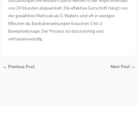
Auszahlungen bei AllySpin Casino werden in der Regel innerhalb
von 24 Stunden abgewickelt. Die effektive Gutschrift hängt von
der gewählten Methode ab: E-Wallets sind oft in wenigen
Minuten da, Banküberweisungen brauchen 1 bis 3
Bankarbeitstage. Der Prozess ist durchsichtig und
vertrauenswürdig.
←
Previous Post
Next Post
→