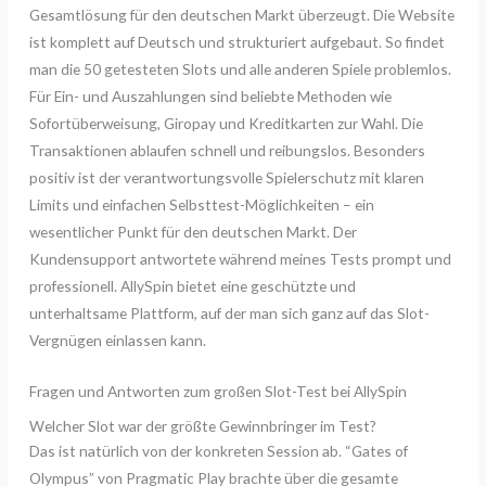
Gesamtlösung für den deutschen Markt überzeugt. Die Website
ist komplett auf Deutsch und strukturiert aufgebaut. So findet
man die 50 getesteten Slots und alle anderen Spiele problemlos.
Für Ein- und Auszahlungen sind beliebte Methoden wie
Sofortüberweisung, Giropay und Kreditkarten zur Wahl. Die
Transaktionen ablaufen schnell und reibungslos. Besonders
positiv ist der verantwortungsvolle Spielerschutz mit klaren
Limits und einfachen Selbsttest-Möglichkeiten – ein
wesentlicher Punkt für den deutschen Markt. Der
Kundensupport antwortete während meines Tests prompt und
professionell. AllySpin bietet eine geschützte und
unterhaltsame Plattform, auf der man sich ganz auf das Slot-
Vergnügen einlassen kann.
Fragen und Antworten zum großen Slot-Test bei AllySpin
Welcher Slot war der größte Gewinnbringer im Test?
Das ist natürlich von der konkreten Session ab. “Gates of
Olympus” von Pragmatic Play brachte über die gesamte