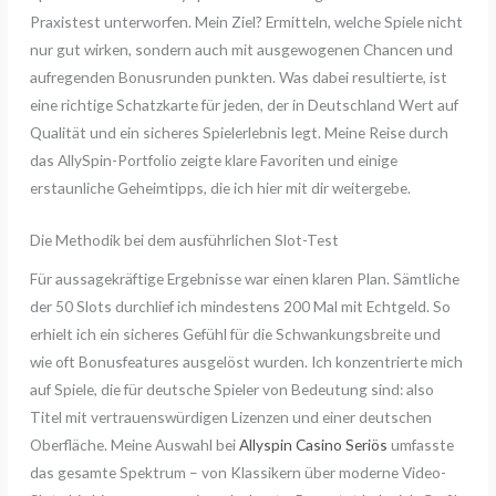
Praxistest unterworfen. Mein Ziel? Ermitteln, welche Spiele nicht
nur gut wirken, sondern auch mit ausgewogenen Chancen und
aufregenden Bonusrunden punkten. Was dabei resultierte, ist
eine richtige Schatzkarte für jeden, der in Deutschland Wert auf
Qualität und ein sicheres Spielerlebnis legt. Meine Reise durch
das AllySpin-Portfolio zeigte klare Favoriten und einige
erstaunliche Geheimtipps, die ich hier mit dir weitergebe.
Die Methodik bei dem ausführlichen Slot-Test
Für aussagekräftige Ergebnisse war einen klaren Plan. Sämtliche
der 50 Slots durchlief ich mindestens 200 Mal mit Echtgeld. So
erhielt ich ein sicheres Gefühl für die Schwankungsbreite und
wie oft Bonusfeatures ausgelöst wurden. Ich konzentrierte mich
auf Spiele, die für deutsche Spieler von Bedeutung sind: also
Titel mit vertrauenswürdigen Lizenzen und einer deutschen
Oberfläche. Meine Auswahl bei
Allyspin Casino Seriös
umfasste
das gesamte Spektrum – von Klassikern über moderne Video-