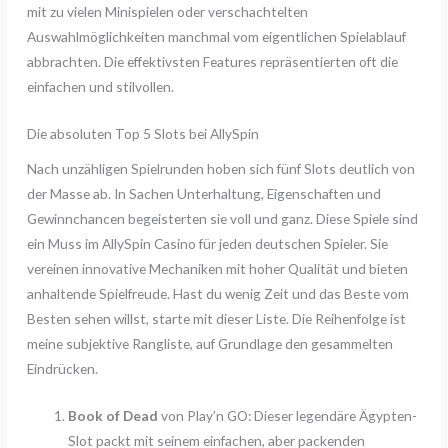
mit zu vielen Minispielen oder verschachtelten
Auswahlmöglichkeiten manchmal vom eigentlichen Spielablauf
abbrachten. Die effektivsten Features repräsentierten oft die
einfachen und stilvollen.
Die absoluten Top 5 Slots bei AllySpin
Nach unzähligen Spielrunden hoben sich fünf Slots deutlich von
der Masse ab. In Sachen Unterhaltung, Eigenschaften und
Gewinnchancen begeisterten sie voll und ganz. Diese Spiele sind
ein Muss im AllySpin Casino für jeden deutschen Spieler. Sie
vereinen innovative Mechaniken mit hoher Qualität und bieten
anhaltende Spielfreude. Hast du wenig Zeit und das Beste vom
Besten sehen willst, starte mit dieser Liste. Die Reihenfolge ist
meine subjektive Rangliste, auf Grundlage den gesammelten
Eindrücken.
Book of Dead
von Play’n GO: Dieser legendäre Ägypten-
Slot packt mit seinem einfachen, aber packenden