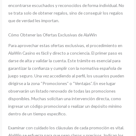
encontrarse escuchados y reconocidos de forma individual. No
se trata solo de obtener regalos, sino de conseguir los regalos
que de verdad les importan.
Cómo Obtener las Ofertas Exclusivas de AlaWin
Para aprovechar estas ofertas exclusivas, el procedimiento en
AlaWin Casino es fácil y directo a conciencia. El primer paso es
darse de alta y validar la cuenta. Este trámite es esencial para
garantizar la confianza y cumplir con la normativa española de
juego seguro. Una vez accediendo al perfil, los usuarios pueden
dirigirse a la zona “Promociones” o “Ventajas”. En ese lugar
observarán un listado renovado de todas las promociones
disponibles. Muchas solicitan una intervención directa, como
ingresar un código promocional o realizar un depósito mínimo
dentro de un tiempo específico.
Examinar con cuidado los cláusulas de cada promoción es vital.
AlaWin se esfuerza para que sean claros y precisos. Indican los