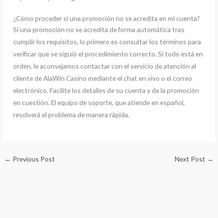
¿Cómo proceder si una promoción no se acredita en mi cuenta?
Si una promoción no se acredita de forma automática tras
cumplir los requisitos, lo primero es consultar los términos para
verificar que se siguió el procedimiento correcto. Si todo está en
orden, le aconsejamos contactar con el servicio de atención al
cliente de AlaWin Casino mediante el chat en vivo o el correo
electrónico. Facilite los detalles de su cuenta y de la promoción
en cuestión. El equipo de soporte, que atiende en español,
resolverá el problema de manera rápida.
←
Previous Post
Next Post
→