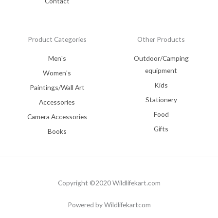
Contact
Product Categories
Other Products
Men's
Outdoor/Camping
equipment
Women's
Kids
Paintings/Wall Art
Stationery
Accessories
Food
Camera Accessories
Gifts
Books
Copyright ©2020 Wildlifekart.com
Powered by Wildlifekartcom