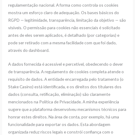
regulamentação nacional. A forma como controla os cookies
mostra um esforço claro de adequação. Os bases básicos do
RGPD — legitimidade, transparência, limitação da objetivo — são
visíveis. O permissão para cookies não essenciais é solicitado
antes de eles serem aplicados, é detalhado (por categorias) e
pode ser retirado com a mesma facilidade com que foi dado,
através do dashboard.
A dados fornecida é acessível e percetível, obedecendo o dever
de transparência. A regulamento de cookies completa atende o
requisito de dados. A entidade encarregada pelo tratamento (o
Stake Casino) está identificada, e os direitos dos titulares dos
dados (consulta, retificação, eliminação) são claramente
mencionados na Política de Privacidade. A minha experiência
sugere que a plataforma desenvolveu mecanismos técnicos para
honrar estes direitos. Na área de conta, por exemplo, há uma
funcionalidade para exportar os dados. Esta abordagem
organizada reduz riscos legais e constrói confiança com o