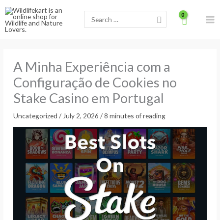
Skip
Search
to
for:
content
A Minha Experiência com a
Configuração de Cookies no
Stake Casino em Portugal
Uncategorized
/
July 2, 2026
/
8 minutes of reading