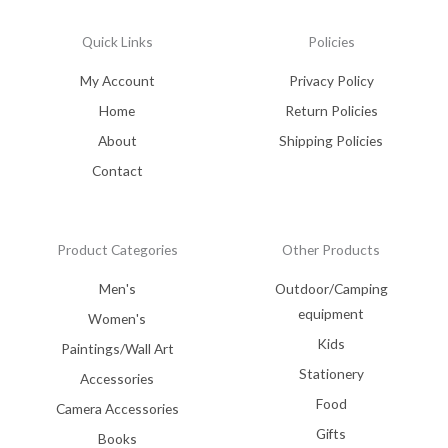
Quick Links
Policies
My Account
Privacy Policy
Home
Return Policies
About
Shipping Policies
Contact
Product Categories
Other Products
Men's
Outdoor/Camping
equipment
Women's
Kids
Paintings/Wall Art
Stationery
Accessories
Food
Camera Accessories
Gifts
Books