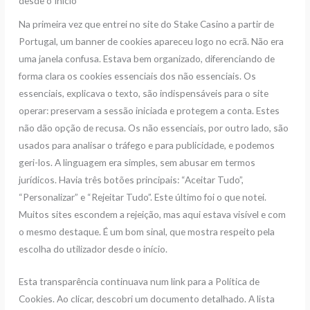
desde o Início
Na primeira vez que entrei no site do Stake Casino a partir de
Portugal, um banner de cookies apareceu logo no ecrã. Não era
uma janela confusa. Estava bem organizado, diferenciando de
forma clara os cookies essenciais dos não essenciais. Os
essenciais, explicava o texto, são indispensáveis para o site
operar: preservam a sessão iniciada e protegem a conta. Estes
não dão opção de recusa. Os não essenciais, por outro lado, são
usados para analisar o tráfego e para publicidade, e podemos
geri-los. A linguagem era simples, sem abusar em termos
jurídicos. Havia três botões principais: “Aceitar Tudo”,
“Personalizar” e “Rejeitar Tudo”. Este último foi o que notei.
Muitos sites escondem a rejeição, mas aqui estava visível e com
o mesmo destaque. É um bom sinal, que mostra respeito pela
escolha do utilizador desde o início.
Esta transparência continuava num link para a Política de
Cookies. Ao clicar, descobri um documento detalhado. A lista