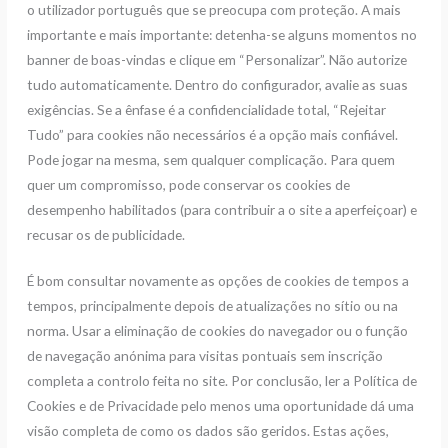
o utilizador português que se preocupa com proteção. A mais
importante e mais importante: detenha-se alguns momentos no
banner de boas-vindas e clique em “Personalizar”. Não autorize
tudo automaticamente. Dentro do configurador, avalie as suas
exigências. Se a ênfase é a confidencialidade total, “Rejeitar
Tudo” para cookies não necessários é a opção mais confiável.
Pode jogar na mesma, sem qualquer complicação. Para quem
quer um compromisso, pode conservar os cookies de
desempenho habilitados (para contribuir a o site a aperfeiçoar) e
recusar os de publicidade.
É bom consultar novamente as opções de cookies de tempos a
tempos, principalmente depois de atualizações no sítio ou na
norma. Usar a eliminação de cookies do navegador ou o função
de navegação anónima para visitas pontuais sem inscrição
completa a controlo feita no site. Por conclusão, ler a Política de
Cookies e de Privacidade pelo menos uma oportunidade dá uma
visão completa de como os dados são geridos. Estas ações,