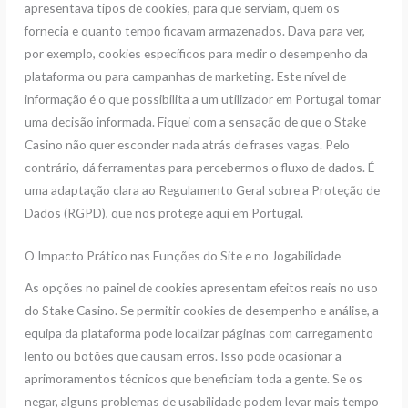
apresentava tipos de cookies, para que serviam, quem os
fornecia e quanto tempo ficavam armazenados. Dava para ver,
por exemplo, cookies específicos para medir o desempenho da
plataforma ou para campanhas de marketing. Este nível de
informação é o que possibilita a um utilizador em Portugal tomar
uma decisão informada. Fiquei com a sensação de que o Stake
Casino não quer esconder nada atrás de frases vagas. Pelo
contrário, dá ferramentas para percebermos o fluxo de dados. É
uma adaptação clara ao Regulamento Geral sobre a Proteção de
Dados (RGPD), que nos protege aqui em Portugal.
O Impacto Prático nas Funções do Site e no Jogabilidade
As opções no painel de cookies apresentam efeitos reais no uso
do Stake Casino. Se permitir cookies de desempenho e análise, a
equipa da plataforma pode localizar páginas com carregamento
lento ou botões que causam erros. Isso pode ocasionar a
aprimoramentos técnicos que beneficiam toda a gente. Se os
negar, alguns problemas de usabilidade podem levar mais tempo