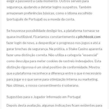
exigir a password a cada momento. Outros servem para
segurança, ajudando a detetar logins suspeitos. Também
armazenam preferências básicas, como o idioma escolhido
(português de Portugal) ou a moeda da conta.
Se houvesse possibilidade desligá-los, a plataforma tornava-se
quase inutilizável. Ficaríamos constantemente a
pitchbook.com
fazer login de novo, a desperdiçar o progresso nos jogos e até a
gerar brechas de segurança. Na prática, o Stake Casino aparenta
fazer uma distinção correta. Não utiliza a categoria “essencial”
como desculpa para meter cookies de rastreio indesejados. Esta
distinção rigorosa é um sinal positivo de conformidade. Mostra
que a plataforma reconhece a diferença entre o que é necessário
para jogar e o que serve para otimização interna ou marketing.
Nas últimas, o nosso consentimento é soberano.
Sugestões para o Jogador Informado em Portugal
Depois desta avaliação, algumas indicações ficam evidentes para