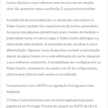
Casino destaca-se por oferecer uma recusa com um simples
click, tão aparente como a aceitação. É uma postura modelar.
A amplitude da personalização e a clareza das descrições no
Stake Casino também são superiores às de muitos adversários.
Ao passo que algumas plataformas unem cookies de medição e
publicidade numa só rubrica vaga, o Stake Casino distingue-os,
oferecendo mais domínio. A permanência das escolhas é outro
diferenciação. Algumas casas de apostas re põem o autorização
depois de algum tempo ou a cada eliminação de cache, deixando
o procedimento enfadonho. A estabilidade das configurações no
Stake Casino, certamente vinculada a um ID de configurações,
oferece uma vivência mais serena e considerada.
Cumprimento com o RGPD e a Legislação Portuguesa: Uma
Avaliação
O Stake Casino funciona num contexto legal apertado para
jogadores em Portugal. Precisa de cumprir ao RGPD da UE e à