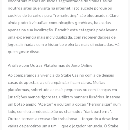
encontrará menos anúncios segmentados do Stake Casino
noutros sites que visita na internet. Isto sucede porque os
cookies de terceiros para *remarketing* são bloqueados. Claro,
ainda poderá visualizar comunicações genéricas, baseadas
apenas na sua localização. Permitir esta categoria pode levar a
uma experiência mais individualizada, com recomendações de
jogos alinhadas com o histórico e ofertas mais direcionadas. Há
quem goste disso.
Análise com Outras Plataformas de Jogo Online
Ao comparamos a vivência do Stake Casino com a de demais
casas de apostas, as discrepâncias ficam claras. Muitas
plataformas, sobretudo as mais pequenas ou com licenças em
jurisdições menos rigorosas, utilizam banners ilusórios. Inserem
um botão amplo “Aceitar” e ocultam a opção “Personalizar” num
lado, com letra reduzida. São os chamados *dark patterns*.
Outras tornam a recusa tão trabalhosa — forçando a desativar
várias de parceiros um a um — que o jogador renuncia. O Stake