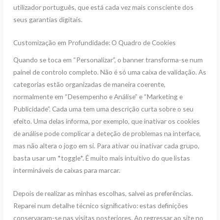
utilizador português, que está cada vez mais consciente dos
seus garantias digitais.
Customização em Profundidade: O Quadro de Cookies
Quando se toca em “Personalizar”, o banner transforma-se num
painel de controlo completo. Não é só uma caixa de validação. As
categorias estão organizadas de maneira coerente,
normalmente em “Desempenho e Análise” e “Marketing e
Publicidade”. Cada uma tem uma descrição curta sobre o seu
efeito. Uma delas informa, por exemplo, que inativar os cookies
de análise pode complicar a deteção de problemas na interface,
mas não altera o jogo em si. Para ativar ou inativar cada grupo,
basta usar um *toggle*. É muito mais intuitivo do que listas
intermináveis de caixas para marcar.
Depois de realizar as minhas escolhas, salvei as preferências.
Reparei num detalhe técnico significativo: estas definições
conservaram-se nas visitas posteriores. Ao regressar ao site no