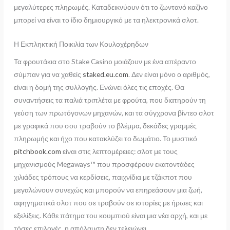
μεγαλύτερες πληρωμές. Καταδεικνύουν ότι το ζωντανό καζίνο
μπορεί να είναι το ίδιο δημιουργικό με τα ηλεκτρονικά σλοτ.
Η Εκπληκτική Ποικιλία των Κουλοχέρηδων
Τα φρουτάκια στο Stake Casino μοιάζουν με ένα απέραντο
σύμπαν για να χαθείς
staked.eu.com
. Δεν είναι μόνο ο αριθμός,
είναι η δομή της συλλογής. Ενώνει όλες τις εποχές. Θα
συναντήσεις τα παλιά τριπλέτα με φρούτα, που διατηρούν τη
γεύση των πρωτόγονων μηχανών, και τα σύγχρονα βίντεο σλοτ
με γραφικά που σου τραβούν το βλέμμα, δεκάδες γραμμές
πληρωμής και ήχο που κατακλύζει το δωμάτιο. Το μυστικό
pitchbook.com
είναι στις λεπτομέρειες: σλοτ με τους
μηχανισμούς Megaways™ που προσφέρουν εκατοντάδες
χιλιάδες τρόπους να κερδίσεις, παιχνίδια με τζάκποτ που
μεγαλώνουν συνεχώς και μπορούν να επηρεάσουν μια ζωή,
αφηγηματικά σλοτ που σε τραβούν σε ιστορίες με ήρωες και
εξελίξεις. Κάθε πάτημα του κουμπιού είναι μια νέα αρχή, και με
τόσες επιλογές, η απόλαυση δεν τελειώνει.