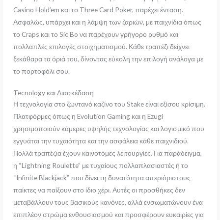
Casino Hold’em και το Three Card Poker, παρέχει ένταση.
Ασφαλώς, υπάρχει και η λάμψη των ζαριών, με παιχνίδια όπως
το Craps και το Sic Bo να παρέχουν γρήγορο ρυθμό και
πολλαπλές επιλογές στοιχηματισμού. Κάθε τραπέζι δείχνει
ξεκάθαρα τα όριά του, δίνοντας εύκολη την επιλογή ανάλογα με
το πορτοφόλι σου.
Tecnology και Διασκέδαση
Η τεχνολογία στο ζωντανό καζίνο του Stake είναι εξίσου κρίσιμη.
Πλατφόρμες όπως η Evolution Gaming και η Ezugi
χρησιμοποιούν κάμερες υψηλής τεχνολογίας και λογισμικό που
εγγυάται την τυχαιότητα και την ασφάλεια κάθε παιχνιδιού.
Πολλά τραπέζια έχουν καινοτόμες λειτουργίες. Για παράδειγμα,
η “Lightning Roulette” με τυχαίους πολλαπλασιαστές ή το
“Infinite Blackjack” που δίνει τη δυνατότητα απεριόριστους
παίκτες να παίξουν στο ίδιο χέρι. Αυτές οι προσθήκες δεν
μεταβάλλουν τους βασικούς κανόνες, αλλά ενσωματώνουν ένα
επιπλέον στρώμα ενθουσιασμού και προσφέρουν ευκαιρίες για