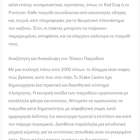
αλλά επίσης συναρπαστικές προτάσεις, όπως το Red Dog ή το
Pontoon. Κάθε παιχνίδι συνοδεύεται από κατανοητές οδηγίες
και, συχνά, από πληροφορίες για το θεωρητικό πλεονέκτημα
του καζίνου. Έτσι, οι παίκτες μπορούν να παίρνουν
τεκμηριωμένες αποφάσεις και να ελέγχουν καλύτερα το παιχνίδι
τους.
Αναζήτηση και Ανακάλυψη του Τέλειου Παιχνιδιού
Με μια συλλογή πάνω από 2000 τίτλων, το δίλημμα είναι σαφές:
πώς βρίσκεις αυτό που σου πάει; Το Stake Casino έχει
δημιουργήσει ένα πρακτικό και διαισθητικό σύστημα
πλοήγησης. Η κεντρική σελίδα των παιχνιδιών οργανώνεται με
κατάλληλα φίλτρα και ενότητες. Μπορείτε να οργανώσεις τα
παιχνίδια κατά δημοτικότητα, με αλφαβητική σειρά, κατά
ημερομηνία έκδοσης (τα καινούργια πρώτα) ή επιπλέον και κατά
τον πάροχο λογισμικού. Διατίθεται παράλληλα μια αποδοτική
μηχανή εύρεσης για να εντοπίσεις απευθείας έναν συγκεκριμένο
τίτλο. Πάρα πολλοί παίκτες αγαπούν τη δυνατότητα