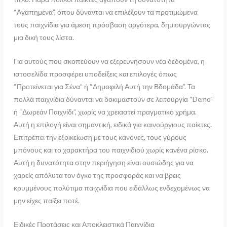
“Αγαπημένα”, όπου δύνανται να επιλέξουν τα προτιμώμενα
τους παιχνίδια για άμεση πρόσβαση αργότερα, δημιουργώντας
μια δική τους λίστα.
Για αυτούς που σκοπεύουν να εξερευνήσουν νέα δεδομένα, η
ιστοσελίδα προσφέρει υποδείξεις και επιλογές όπως
“Προτείνεται για Σένα” ή “Δημοφιλή Αυτή την Βδομάδα”. Τα
πολλά παιχνίδια δύνανται να δοκιμαστούν σε λειτουργία “Demo”
ή “Δωρεάν Παιχνίδι”, χωρίς να χρειαστεί πραγματικό χρήμα.
Αυτή η επιλογή είναι σημαντική, ειδικά για καινούργιους παίκτες.
Επιτρέπει την εξοικείωση με τους κανόνες, τους γύρους
μπόνους και το χαρακτήρα του παιχνιδιού χωρίς κανένα ρίσκο.
Αυτή η δυνατότητα στην περιήγηση είναι ουσιώδης για να
χαρείς απόλυτα τον όγκο της προσφοράς και να βρεις
κρυμμένους πολύτιμα παιχνίδια που ειδάλλως ενδεχομένως να
μην είχες παίξει ποτέ.
Ειδικές Προτάσεις και Αποκλειστικά Παιχνίδια