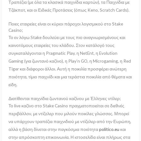
Τραπέζια (με όλα τα κλασικά παιχνίδια καρτών), τα Παιχνίδια με
Τζάκποτ, και οι Ειδικές Προτάσεις (όπως Keno, Scratch Cards).
Ποιες εταιρείες είναι οι κύριοι πάροχοι λογισμικού στο Stake
Casino;
Το εν λόγω Stake δουλεύει με τους πιο αναγνωρισμένους και
καινοτόμους εταιρείες του κλάδου. Στον κατάλογό τους
συγκαταλέγονται η Pragmatic Play, η NetEnt, η Evolution
Gaming (για ζωντανό καζίνο), η Play’n GO, η Microgaming, η Red
Tiger και διάφοροι άλλοι. Αυτή η ποικιλία προσφέρει ανώτερη
ποιότητα, τίμιο παιχνίδι και μια τεράστια ποικιλία από θέματα και
είδη.
Διατίθενται παιχνίδια ζωντανού καζίνου με Έλληνες ντίλερ;
Το live καζίνο στο Stake Casino πραγματοποιείται σε διεθνές
περιβάλλον, με ντίζελερ που μιλούν ποικίλες γλώσσες. Μπορεί
να υπάρχουν τραπέζια παιχνιδιού με ντίζελερ από την Ευρώπη,
αλλά η βάση δίνεται στην παγκόσμια ποιότητα
politico.eu
και
στην απρόσκοπτη επικοινωνία. Η ιστοσελίδα είναι πλήρως στα