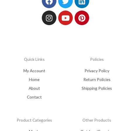
Quick Links
Policies
My Account
Privacy Policy
Home
Return Policies
About
Shipping Policies
Contact
Product Categories
Other Products