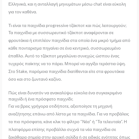
Ελληνικά, και η ανταλλαγή μηνυμάτων μέσω chat είναι εύκολη
για τον καθένα.
Τι είναι τα παιχνίδια progressive τζάκποτ και πώς λειτουργούν;
Τα παιχνίδια με συσσωρευτικό τζάκποτ αναφέρονται σε
φρουτάκια ή επιπλέον παιχνίδια στα οποία ένα μικρό τμήμα από
κάθε πονταρισμα πηγαίνει σε ένα κεντρικό, συσσωρευμένο
έπαθλο. Αυτό το τζάκποτ μεγαλώνει συνεχώς ώσπου ένας
τυχερός παίκτης να το πάρει. Μπορεί να αγγίξει τεράστια ύψη.
Στο Stake, παρόμοια παιχνίδια διατίθενται είτε στα φρουτάκια
όσο και στο ζωντανό καζίνο.
Πώς είναι δυνατόν να ανακαλύψω εύκολα ένα συγκεκριμένο
παιχνίδι ή ένα πρόσφατο παιχνίδι;
Για να βρεις γρήγορα οτιδήποτε, αξιοποίησε τη μηχανή
αναζήτησης επάνω από λίστα με τα παιχνίδια. Για να προβάλεις
τα πιο πρόσφατα, κάνε κλικ το φίλτρο “Νέα” ή “Τα τελευταία”. Η
πλατφόρμα επίσης προβάλλει συχνά τα νέα παιχνίδια σε
ξεκάθαρα σημεία στην αρχική σελίδα ή σε ειδικές ενότητες όπως