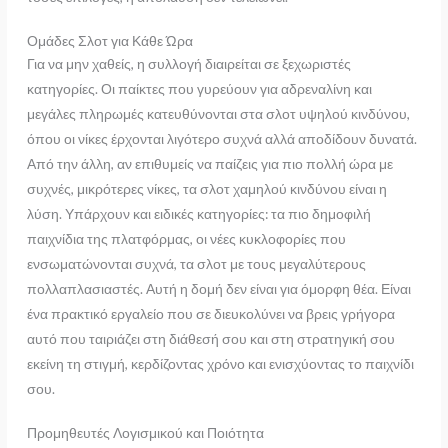
Ομάδες Σλοτ για Κάθε Ώρα
Για να μην χαθείς, η συλλογή διαιρείται σε ξεχωριστές
κατηγορίες. Οι παίκτες που γυρεύουν για αδρεναλίνη και
μεγάλες πληρωμές κατευθύνονται στα σλοτ υψηλού κινδύνου,
όπου οι νίκες έρχονται λιγότερο συχνά αλλά αποδίδουν δυνατά.
Από την άλλη, αν επιθυμείς να παίζεις για πιο πολλή ώρα με
συχνές, μικρότερες νίκες, τα σλοτ χαμηλού κινδύνου είναι η
λύση. Υπάρχουν και ειδικές κατηγορίες: τα πιο δημοφιλή
παιχνίδια της πλατφόρμας, οι νέες κυκλοφορίες που
ενσωματώνονται συχνά, τα σλοτ με τους μεγαλύτερους
πολλαπλασιαστές. Αυτή η δομή δεν είναι για όμορφη θέα. Είναι
ένα πρακτικό εργαλείο που σε διευκολύνει να βρεις γρήγορα
αυτό που ταιριάζει στη διάθεσή σου και στη στρατηγική σου
εκείνη τη στιγμή, κερδίζοντας χρόνο και ενισχύοντας το παιχνίδι
σου.
Προμηθευτές Λογισμικού και Ποιότητα